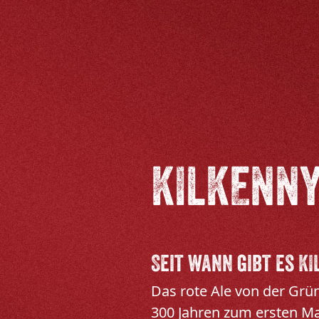
KILKENNY
Seit wann gibt es K
Das rote Ale von der Grü
300 Jahren zum ersten Mal