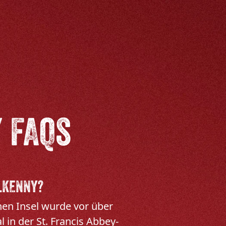
 FAQs
ILKENNY?
nen Insel wurde vor über
 in der St. Francis Abbey-